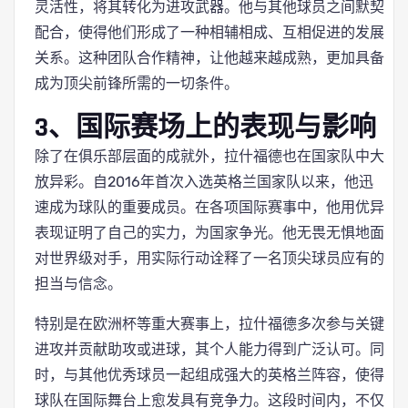
灵活性，将其转化为进攻武器。他与其他球员之间默契
配合，使得他们形成了一种相辅相成、互相促进的发展
关系。这种团队合作精神，让他越来越成熟，更加具备
成为顶尖前锋所需的一切条件。
3、国际赛场上的表现与影响
除了在俱乐部层面的成就外，拉什福德也在国家队中大
放异彩。自2016年首次入选英格兰国家队以来，他迅
速成为球队的重要成员。在各项国际赛事中，他用优异
表现证明了自己的实力，为国家争光。他无畏无惧地面
对世界级对手，用实际行动诠释了一名顶尖球员应有的
担当与信念。
特别是在欧洲杯等重大赛事上，拉什福德多次参与关键
进攻并贡献助攻或进球，其个人能力得到广泛认可。同
时，与其他优秀球员一起组成强大的英格兰阵容，使得
球队在国际舞台上愈发具有竞争力。这段时间内，不仅