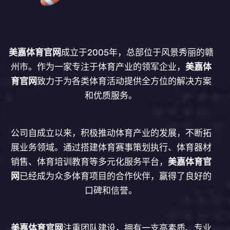
美嘉体育官网
成立于2005年，总部位于风景秀丽的赣
州市。作为一家专注于体育产业的领军企业，
美嘉体
育官网
致力于为各类体育活动提供全方位的解决方案
和优质服务。
公司自成立以来，积极推动体育产业的发展，不断拓
展业务领域。通过搭建体育赛事策划执行、体育器材
销售、体育培训教育等多元化服务平台，
美嘉体育官
网
已经成为众多体育项目的合作伙伴，赢得了良好的
口碑和信誉。
美嘉体育官网
注重团队建设，拥有一支高素质、专业