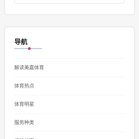
导航
解读美嘉体育
体育热点
体育明星
服务种类