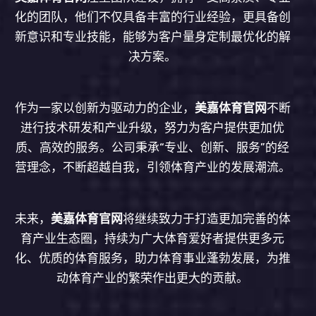
化的团队，他们不仅具备丰富的行业经验，更具备创
新意识和专业技能，能够为客户量身定制最优化的解
决方案。
作为一家以创新为驱动力的企业，
美嘉体育官网
不断
进行技术研发和产业升级，努力为客户提供更加优
质、高效的服务。公司秉承“专业、创新、服务”的经
营理念，不断超越自我，引领体育产业的发展潮流。
未来，
美嘉体育官网
将继续致力于打造更加完善的体
育产业生态圈，持续为广大体育爱好者提供更多元
化、优质的体育服务，助力体育事业蓬勃发展，为推
动体育产业的繁荣作出更大的贡献。