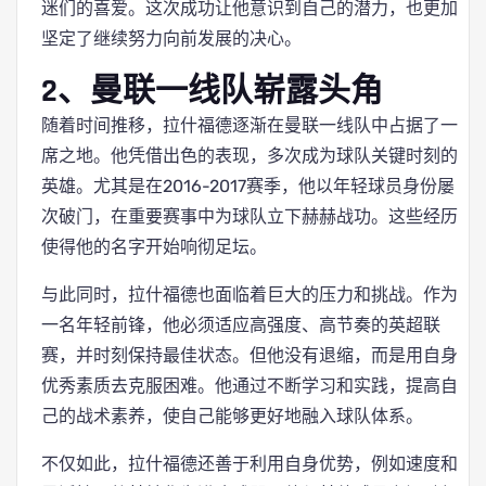
迷们的喜爱。这次成功让他意识到自己的潜力，也更加
坚定了继续努力向前发展的决心。
2、曼联一线队崭露头角
随着时间推移，拉什福德逐渐在曼联一线队中占据了一
席之地。他凭借出色的表现，多次成为球队关键时刻的
英雄。尤其是在2016-2017赛季，他以年轻球员身份屡
次破门，在重要赛事中为球队立下赫赫战功。这些经历
使得他的名字开始响彻足坛。
与此同时，拉什福德也面临着巨大的压力和挑战。作为
一名年轻前锋，他必须适应高强度、高节奏的英超联
赛，并时刻保持最佳状态。但他没有退缩，而是用自身
优秀素质去克服困难。他通过不断学习和实践，提高自
己的战术素养，使自己能够更好地融入球队体系。
不仅如此，拉什福德还善于利用自身优势，例如速度和