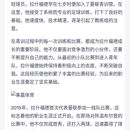
轻球员，拉什福德早在七岁时便加入了曼联青训营。在
这里，他接受了系统而专业的足球训练，打下了良好的
基础。他速度快、技术精湛，逐渐引起了教练组的注
意。
在青训过程中的每一次训练和比赛，都成为拉什福德成
长的重要阶段。他不仅要面对竞争激烈的小伙伴，还要
不断提升自己的能力。从最初的小队比赛到进入青年
队，拉什福德始终保持着积极向上的态度，不断突破自
我。这段经历使他积累了丰富的比赛经验，为后来的职
业生涯奠定了坚实基础。
2015年，拉什福德首次代表曼联参加一线队比赛，这
标志着他的职业生涯正式开启。在那场对阵温布尔登的
比赛中，他不仅完成首秀，还打入两球，迅速赢得了球