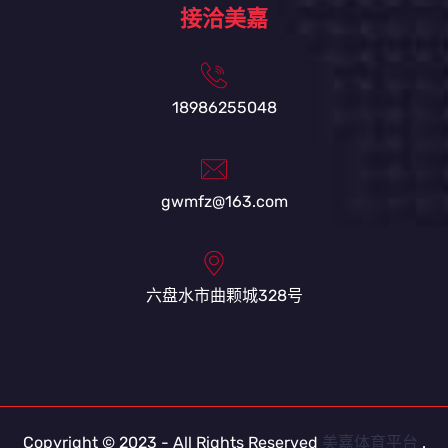
接洽美嘉
18986255048
gwmfz@163.com
六盘水市曲颗城328号
Copyright © 2023 - All Rights Reserved
美嘉体育平台
.