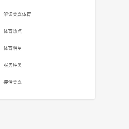
解读美嘉体育
体育热点
体育明星
服务种类
接洽美嘉