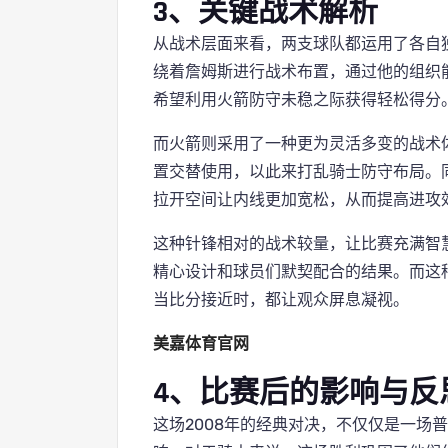
3、关键战术解析
从战术层面来看，两支球队都运用了各自
绕着詹姆斯进行战术布置，通过他的组织
希望利用火箭防守未稳之际获得轻松得分
而火箭则采用了一种更为灵活多变的战术
置交替使用，以此来打乱骑士防守布局。
拉开空间让内线更加宽松，从而提高进攻
这种针锋相对的战术较量，让比赛充满智
精心设计和球员们默契配合的结果。而这
当比分接近时，都让观众屏息凝视。
美嘉体育官网
4、比赛后的影响与反
这场2008年的经典对决，不仅仅是一场