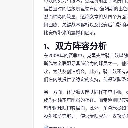
球队的实力和技术，更是折射出了球员们
借着当时的超级明星勒布朗·詹姆斯的出
烈而精彩的较量。这篇文章将从四个方面
间回放、关键战术解析以及比赛后的影响
比赛所带来的震撼和启示。
1、双方阵容分析
在2008年的赛季中，克里夫兰骑士队以
斯作为全联盟最具统治力的球员之一，他
攻，为队友创造机会。此外，骑士队还有
们在内线提供了稳定的支持，使得球队整
另一方面，休斯顿火箭队同样不容小觑。
成为内线不可阻挡的存在。而麦迪则以其
刻帮助球队扭转局面。此外，角色球员如
投射和防守能力，使火箭队成为一支攻防