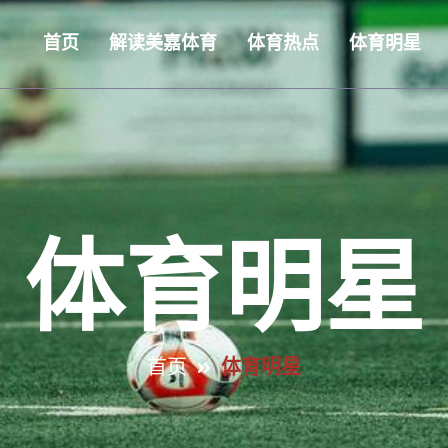
首页
解读美嘉体育
体育热点
体育明星
体育明星
首页
体育明星